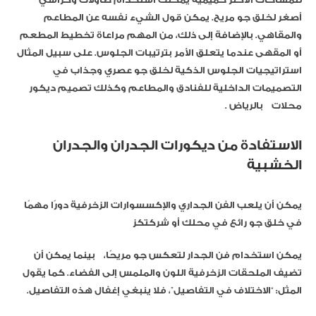
أصغر لخلق جو مريح. يمكن قول الشيء نفسه عن المطاعم
والمقاهي. بالإضافة إلى ذلك، من المهم مراعاة تخطيط المطعم
أو المقهى عندما يتعلق الأمر بترتيبات الجلوس. على سبيل المثال
استراتيجيات الجلوس الذكية لخلق جو عصري وجذاب في
التصميمات الداخلية للفنادق والمطاعم وكذلك تصميم ديكور
محلات بالرياض .
الاستفادة من ديكورات الجدران والجدران
الخشبية
يمكن أن يلعب الفن الجداري والإكسسوارات الزخرفية دورًا مهمًا
في خلق جو رائع في محلك أو شركتكز
يمكن استخدام فن الجدار لتعكس جو مريحًا، بينما يمكن أن
تضيف الملحقات الزخرفية اللون والملمس إلى الفضاء. كما يقول
المثل: “الاختلاف في التفاصيل”، فلا ينبغي إغفال هذه التفاصيل.