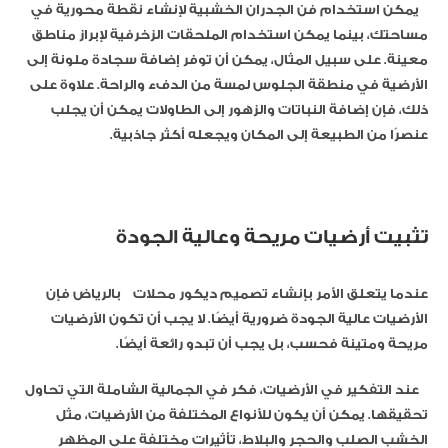
يمكن استخدام فن الجدران الخشبية لإنشاء نقطة محورية في
مساحتك، بينما يمكن استخدام الملحقات الزخرفية لإبراز مناطق
معينة. على سبيل المثال، يمكن أن توفر إضافة سجادة ملونة إلى
الأرضية في منطقة الجلوس لمسة من الدفء والراحة. علاوة على
ذلك، فإن إضافة النباتات والزهور إلى الطاولات يمكن أن يجلب
عنصرًا من الطبيعة إلى المكان ويجعله أكثر جاذبية.
تثبيت أرضيات مريحة وعالية الجودة
عندما يتعلق الأمر بإنشاء تصميم ديكور محلات بالرياض فإن
الأرضيات عالية الجودة ضرورية أيضًا. لا يجب أن تكون الأرضيات
مريحة ومتينة فحسب، بل يجب أن تبدو رائعة أيضًا.
عند التفكير في الأرضيات، فكر في الجمالية الشاملة التي تحاول
تحقيقها. يمكن أن يكون للأنواع المختلفة من الأرضيات، مثل
الخشب الصلب والحجر والبلاط، تأثيرات مختلفة على المظهر