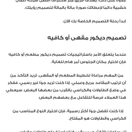
علاوة على ذلك، يهدف فريق متر الاحتراف أفضل شركة أعمال
خشبية دائمًا لإعطائك صورة مائة بالمائة لتصميم رؤيتك.
ابدأ رحلة التصميم الخاصة بك الآن.
تصميم ديكور مقهى أو كافيه
عندما يتعلق الأمر باستراتيجيات تصميم ديكور مطعم أو كافيه
فإن اختيار مكان الجلوس أمر هام للغاية.
من المهم مراعاة تخطيط المطعم أو المقهى، تريد التأكد من
أن ترتيب المقاعد مريح وعملي. إذا كنت تريد جوًا غير رسمي، ففكر
في وضع الطاولات والكراسي بالقرب من بعضها البعض. سيعطي
هذا العملاء فرصة للتفاعل مع بعضهم البعض.
إذا كنت تفضل جوًا أكثر رسمية، فإن اختيار النوع المناسب من
الكراسي والطاولات هو المفتاح.
للمساحات الأكثر حميمية يمكنك استخدام طاولات وكراسي