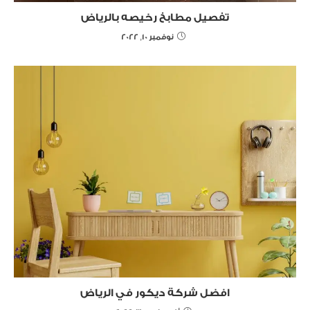
تفصيل مطابخ رخيصه بالرياض
نوفمبر 10, 2022
افضل شركة ديكور في الرياض