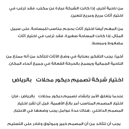
من ناحية أخرى، إذا كانت الشركة عبارة عن مكتب، فقد ترغب في
اختيار أثاث مريح ومريح للعين.
من المهم أيضًا اختيار أثاث بحجم مناسب للمساحة. على سبيل
المثال، إذا كانت المساحة صغيرة، فقد ترغب في اختيار أثاث
مضغوط ومبسط.
أخيرًا، يجب التفكير بعناية في وضع الأثاث للتأكد من أنه ممتع من
الناحية الجمالية ويسمح بالحركة الفعالة في جميع أنحاء المكان.
اختيار شركة تصميم ديكور محلات بالرياض
عندما يتعلق الأمر بإنشاء تصميم ديكور محلات بالرياض ، فإن
اختيار المصمم المناسب أمر بالغ الأهمية. قبل أن تقرر اختيار
المصمم الداخلي ، هناك عدة عوامل يجب وضعها في الاعتبار.
يجب أن تتأكد من أن المصمم خبير وموثوق وقادر على التسليم