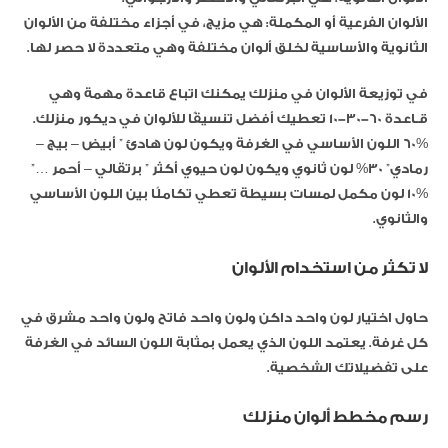
الألوان الفرعية أو المكملة: هي مزيج، في أجزاء مختلفة من الألوان
الثانوية والأساسية لخلق ألوان مختلفة وهي متعددة لا حصر لها.
في توزيعة الألوان في منزلك يمكنك اتباع قاعدة مهمة وهي
قـاعدة 60-30-10 تعطيك أفضل تنسيقًا للألوان في ديكور منزلك.
60% اللون الأساسي في الغرفة ويكون لون هادئ ” أبيض – بيج –
رمادي” 30% لون ثانوي ويكون لون حيوي أكثر ” برتقالي – أحمر …”
10% لون مكمل لمسات بسيطة تعطي تكاملًا بين اللون الأساسي
والثانوي.
لا تكثر من استخدام الألوان
حاول اختيار لون واحد داكن ولون واحد فاتح ولون واحد مشرق في
كل غرفة. يعتمد اللون الذي يعمل بمثابة اللون السائد في الغرفة
على تفضيلاتك الشخصية.
رسم مخطط ألوان منزلك