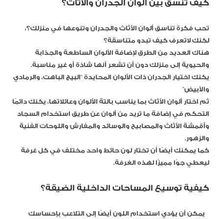
كيف تنسق بين ألوان الجدران والأثاث؟
تحب فكرة تناسق ألوان الأثاث والجدران وتنوعها في منزلك؟،
لكنك لاتعرف كيف تبدو متناسقة؟
هناك العديد من الطرق لإضافة الألوان الساطعة والجذابة
والحيوية إلى منزلك دون أن تشعر أنها شاذة أو غير مناسبة.
يكنك اختيار الجدران ذات الألوان المحايدة “البيج الباهت، والرمادي
والأبيض”
ثم اختار ألوان الأثاث بما يناسب بالتة الألوان وعائلاتها، يكنك دائمًا
التحكم في إضافة ما تريد من ألوان عن طريق استخدام السجاد
وأقمشة الأثاث والمصابيح والوسائد والمفارش واللوحات الفنية
والزهور.
كما يمكنك أيضًا أن تختار لون حائط واحد مختلف في كل غرفة
ليعطي جوًا مميزًا لهذه الغرفة.
كيفية توسيع المساحات الداخلية الضيقة؟
يمكن أن يؤدي استخدام اللون أيضًا إلى التلاعب بإحساسك