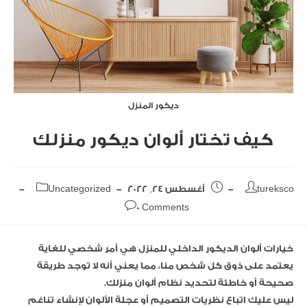
ديكور المنزل
كيف تختار ألوان ديكور منزلك
tureksco
أغسطس 24, 2022
Uncategorized
0 Comments
خيارات ألوان الديكور الداخلي للمنزل هي أمر شخصي للغاية
يعتمد على ذوق كل شخص منا، مما يعني أنه لا توجد طريقة
صحيحة أو خاطئة لتحديد نظام ألوان منزلك.
ليس عليك اتباع نظريات التصميم أو عجلة الألوان لإنشاء تناغم