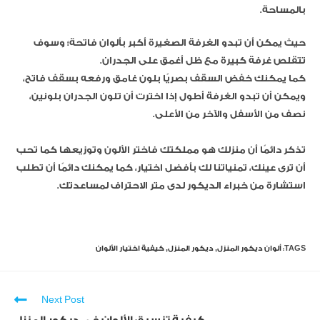
بالمساحة.
حيث يمكن أن تبدو الغرفة الصغيرة أكبر بألوان فاتحة؛ وسوف
تتقلص غرفة كبيرة مع ظل أغمق على الجدران.
كما يمكنك خفض السقف بصريًا بلون غامق ورفعه بسقف فاتح،
ويمكن أن تبدو الغرفة أطول إذا اخترت أن تلون الجدران بلونين،
نصف من الأسفل والآخر من الأعلى.
تذكر دائمًا أن منزلك هو مملكتك فاختر الألون وتوزيعها كما تحب
أن ترى عينك، تمنياتنا لك بأفضل اختيار، كما يمكنك دائمًا أن تطلب
استشارة من خبراء الديكور لدى متر الاحتراف لمساعدتك.
TAGS:
ألوان ديكور المنزل
,
ديكور المنزل
,
كيفية اختيار الألوان
Next Post