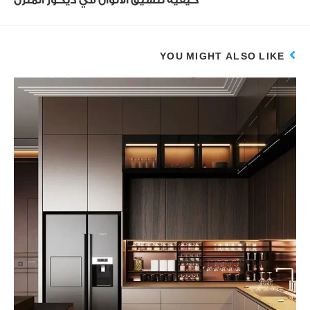
كيفية تنسيق الألوان في ديكور المنزل
YOU MIGHT ALSO LIKE