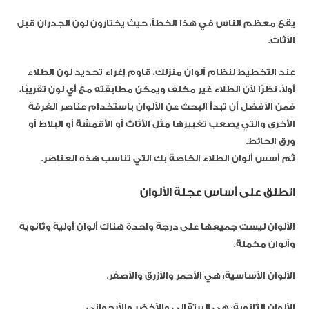
يقع معظم الناس في هذا الخطأ، حيث يختارون لون الجدران قبل
الأثاث.
عند التخطيط لنظام ألوان منزلك، قاوم إغراء تحديد لون الطلاء
أولاً، نظرًا لأن الطلاء غير مكلف ويمكن مطابقته مع أي لون تقريبًا،
فمن الأفضل أن تبدأ البحث عن الألوان باستخدام عناصر الغرفة
الأخرى والتي يصعب تغييرها مثل الأثاث أو الأقمشة أو البلاط أو
ورق الحائط.
ثم أسس ألوان الطلاء الخاصة بك التي تناسب هذه العناصر.
انطلق على أساس عجلة الألوان
الألوان ليست جميعها على درجة واحدة هناك ألوان أولية وثانوية
وألوان مكملة.
الألوان الأساسية: هي الأحمر والأزرق والأصفر.
الألوان الثانوية: هي البرتقالي والأخضر والأرجواني.