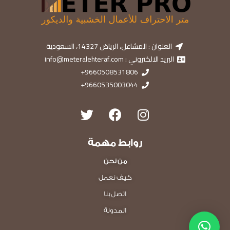
العنوان : المشاعل، الرياض 14327، السعودية
البريد الالكتروني : info@meteralehteraf.com
9660508531806+
9660535003044+
روابط مهمة
من نحن
كيف نعمل
اتصل بنا
المدونة