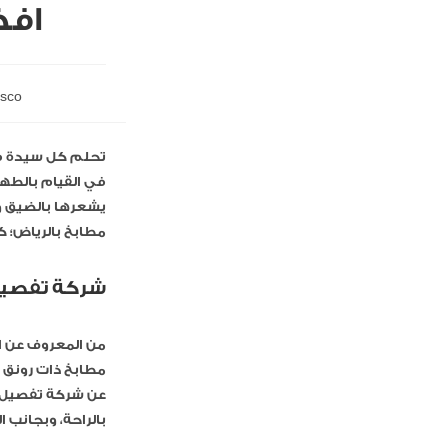
افض
ksco
تحلم كل سيدة في
في القيام بالطهي
يشعرها بالضيق و
مطابخ بالرياض؛ 
شركة تفصيل
من المعروف عن ال
مطابخ ذات رونق خ
عن شركة تفصيل م
بالراحة، وبجانب 