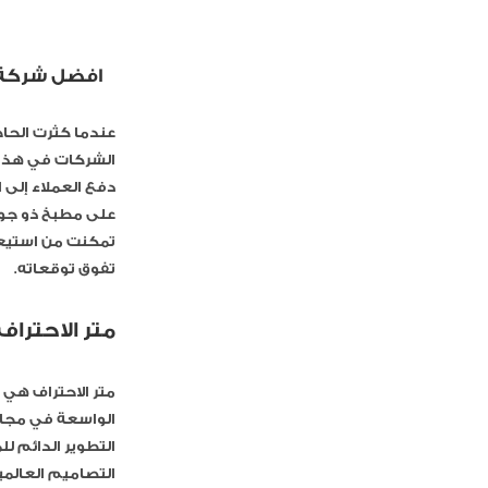
افضل شركة ت
عندما كثرت الحا
الشركات في هذا ا
دفع العملاء إلى 
على مطبخ ذو جودة
تمكنت من استيعا
تفوق توقعاته.
متر الاحترا
متر الاحتراف هي
الواسعة في مجال
التطوير الدائم ل
التصاميم العالمية