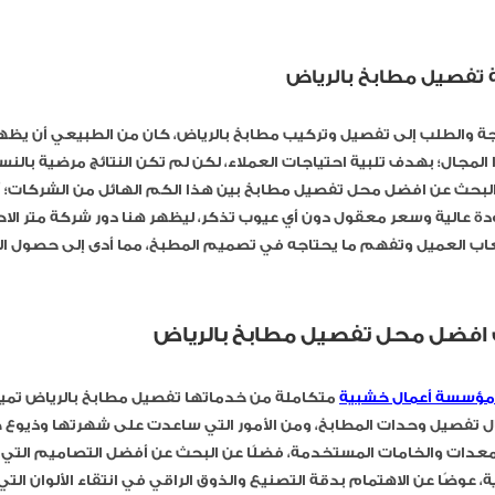
فصيل مطابخ بالرياض
جة والطلب إلى تفصيل وتركيب مطابخ بالرياض، كان من الطبيعي أن يظه
لمجال؛ بهدف تلبية احتياجات العملاء، لكن لم تكن النتائج مرضية بالنس
البحث عن افضل محل تفصيل مطابخ بين هذا الكم الهائل من الشركات؛ أ
 عالية وسعر معقول دون أي عيوب تذكر، ليظهر هنا دور شركة متر الاحت
ب العميل وتفهم ما يحتاجه في تصميم المطبخ، مما أدى إلى حصول الع
ف افضل محل تفصيل مطابخ بالرياض
مؤسسة أعمال خشبية
متكاملة من خدماتها تفصيل مطابخ بالرياض تميز
 تفصيل وحدات المطابخ، ومن الأمور التي ساعدت على شهرتها وذيوع 
لمعدات والخامات المستخدمة، فضلًا عن البحث عن أفضل التصاميم التي
، عوضًا عن الاهتمام بدقة التصنيع والذوق الراقي في انتقاء الألوان ال