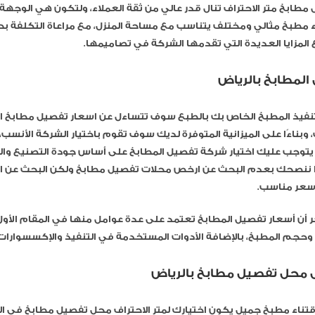
طابخ متر الاحتراف تنال قدر عالي من ثقة العملاء، ولتكون هي الوجهة 
ء مطبخ مثالي ومختلف يتناسب مع مساحة المنزل، مع مراعاة التكلفة بح
المزايا العديدة التي تقدمها الشركة في تصاميمها.
المطابخ بالرياض
نفيذ المطبخ الخاص بك بالطبع سوف تتساءل عن اسعار تفصيل مطابخ ال
وبناءًا على الميزانية المتوفرة لديك سوف تقوم باختيار الشركة الأنسب
ه يتوجب عليك اختيار شركة تفصيل المطابخ على أساس جودة التصنيع وا
ذا ننصحك بعدم البحث عن ارخص محلات تفصيل مطابخ ولكن البحث عن 
سعر مناسب.
ر أن أسعار تفصيل المطابخ تعتمد على عدة عوامل منها في المقام الأول
حجم المطبخ، بالإضافة الأدوات المستخدمة في التنفيذ والإكسسوارات.
 محل تفصيل مطابخ بالرياض
قتناء مطبخ جميل يكون اختيارك لمتر الاحتراف محل تفصيل مطابخ في الر