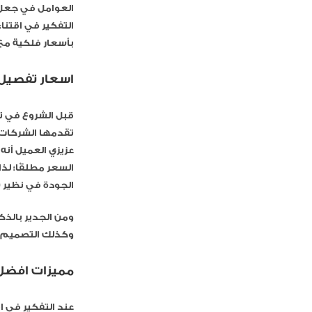
العوامل في جعل م
التفكير في اقتنا
بأسعار فلكية مع 
اسعار تفصيل 
قبل الشروع في ت
تقدمها الشركات، 
عزيزي العميل أن
السعر مطلقًا؛ ل
الجودة في نظير 
ومن الجدير بالذك
وكذلك التصميم و
مميزات افضل
عند التفكير في ا