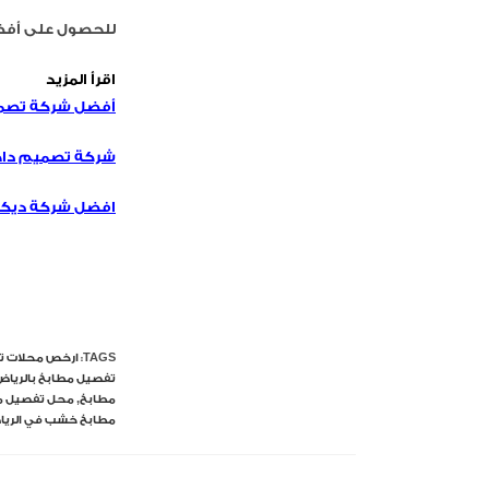
للحصول على أفض
اقرأ المزيد
أفضل شركة تصمي
شركة تصميم داخ
افضل شركة ديكو
TAGS:
ارخص محلات ت
تفصيل مطابخ بالرياض
مطابخ
,
محل تفصيل مط
مطابخ خشب في الري