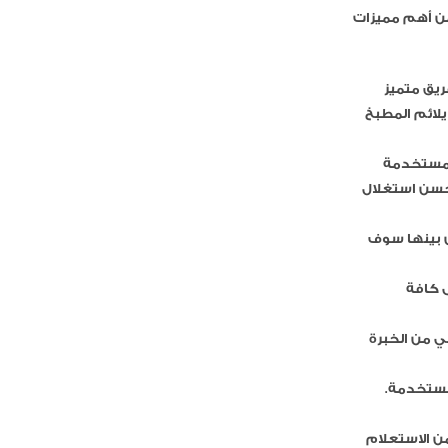
من أهم مميزات
يق متميز
لائم المطبخ
لمستخدمة
 حسن استغلال
ن بينها سوف
ى كافة
ي من الخبرة
لمستخدمة.
 يتمكن العملاء من الاستعلام