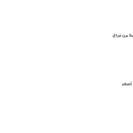
 من فراغ،
 أصغر