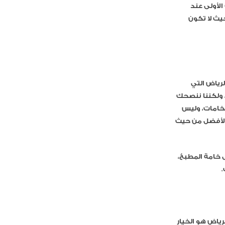
الأولى عند
يث لا تكون
رياض التي
، ولكننا ننصحك
لخامات، وليس
الأفضل من حيث
 خامة المطبخ،
ياض هو الخيار