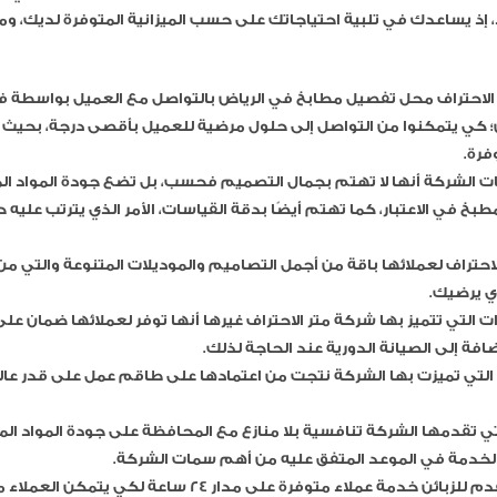
، إذ يساعدك في تلبية احتياجاتك على حسب الميزانية المتوفرة لديك، و
الاحتراف محل تفصيل مطابخ في الرياض بالتواصل مع العميل بواسطة فر
 كي يتمكنوا من التواصل إلى حلول مرضية للعميل بأقصى درجة، بحيث ي
فرة.
 الشركة أنها لا تهتم بجمال التصميم فحسب، بل تضع جودة المواد ا
بخ في الاعتبار، كما تهتم أيضًا بدقة القياسات، الأمر الذي يترتب عليه
لاحتراف لعملائها باقة من أجمل التصاميم والموديلات المتنوعة والتي م
ي يرضيك.
ت التي تتميز بها شركة متر الاحتراف غيرها أنها توفر لعملائها ضمان عل
ضافة إلى الصيانة الدورية عند الحاجة لذلك.
ة التي تميزت بها الشركة نتجت من اعتمادها على طاقم عمل على قدر عال
لتي تقدمها الشركة تنافسية بلا منازع مع المحافظة على جودة المواد ا
لخدمة في الموعد المتفق عليه من أهم سمات الشركة.
الشركة تقدم للزبائن خدمة عملاء متوفرة على مدار 24 ساعة لكي