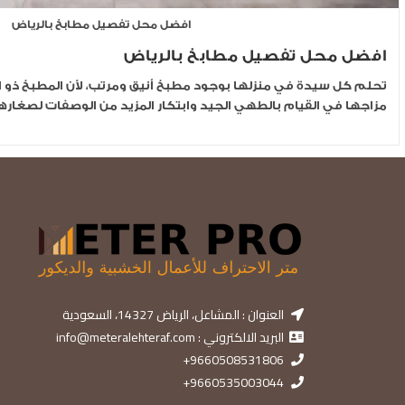
افضل محل تفصيل مطابخ بالرياض
افضل محل تفصيل مطابخ بالرياض
تحلم كل سيدة في منزلها بوجود مطبخ أنيق ومرتب، لأن المطبخ ذو
مزاجها في القيام بالطهي الجيد وابتكار المزيد من الوصفات لصغاره
العنوان : المشاعل، الرياض 14327، السعودية
البريد الالكتروني : info@meteralehteraf.com
9660508531806+
9660535003044+