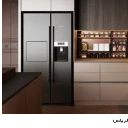
لرياض