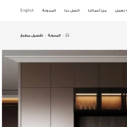
نعمل
من أعمالنا
اتصل بنا
المدونة
English
>
المدونة
>
تفصيل مطبخ