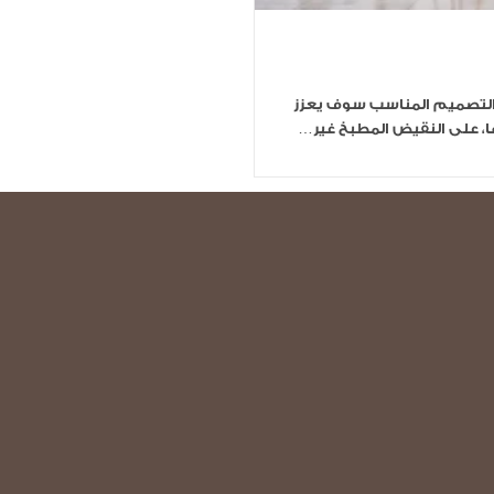
 التصميم المناسب سوف يعزز
ا، على النقيض المطبخ غير…