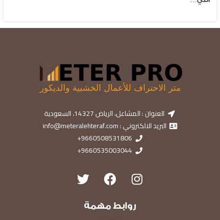
العنوان : المشاعل، الرياض 14327، السعودية
البريد الالكتروني : info@meteralehteraf.com
9660508531806+
9660535003044+
روابط مهمة