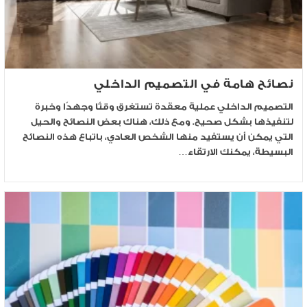
نصائح هامة في التصميم الداخلي
التصميم الداخلي عملية معقدة تستغرق وقتًا وجهدًا وخبرة
لتنفيذها بشكل صحيح. ومع ذلك، هناك بعض النصائح والحيل
التي يمكن أن يستفيد منها الشخص العادي، باتباع هذه النصائح
البسيطة، يمكنك الارتقاء…