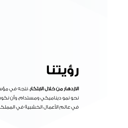
رؤيتنا
الازدهار من خلال الابتكار
، نتجه في مؤس
نحو نمو ديناميكي ومستدام، وأن نكون 
في عالم الأعمال الخشبية في المملكة 