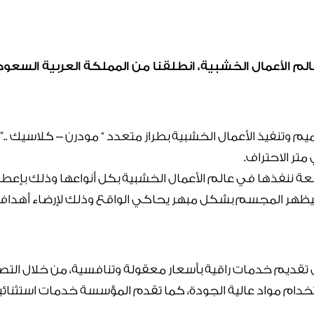
لم الأعمال الخشبية، انطلقنا من المملكة العربية السعودي
 وتنفيذ الأعمال الخشبية بطراز متعدد “ مودرن – كلاسيك ..
تر الاحتراف.
 ننفذها في عالم الأعمال الخشبية بكل أنواعها وذلك بإعطا
ة ليظهر المجسم بشكل مبهر يحاكي الواقع وذلك لإرضاء أهداف
 تقديم خدمات راقية بأسعار معقولة وتنافسية، من خلال التصن
خدام مواد عالية الجودة، كما تقدم المؤسسة خدمات استثنائية