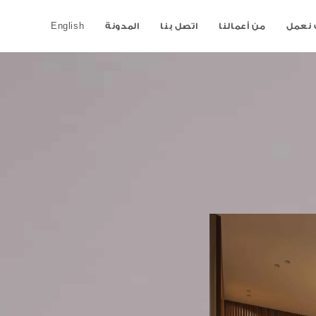
نعمل
من أعمالنا
اتصل بنا
المدونة
English