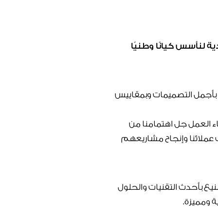
ة لنأسس كيانًا وطنيًا
” بأجمل التصميمات وبمقاييس
ء العمل جل اهتمامنا من
 عملائنا وإنجاح مشاريعهم
يع بأحدث التقنيات والحلول
 ومميزة.