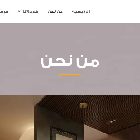
الرئيسية
من نحن
خدماتنا
كيف 
من نحن