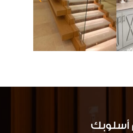
أسلوبك