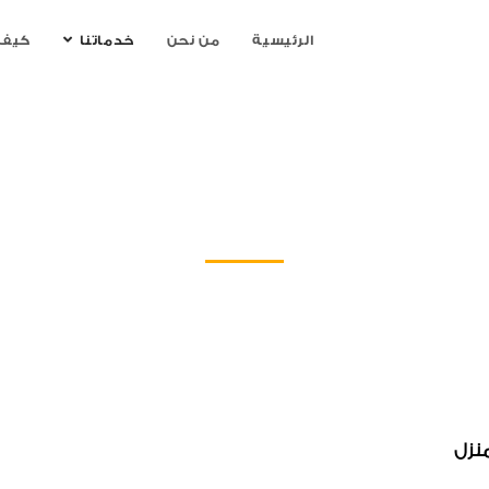
الرئيسية
من نحن
خدماتنا
كيف 
صميم غرفة ملابس
منزل