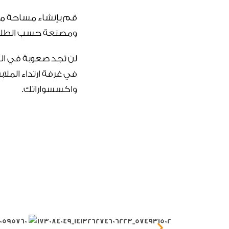
قم بإنشاء مساحة مثا
ومصنعة حسب الطلب 
لن تجد صعوبة في الع
في غرفة ارتداء المل
واكسسواراتك.