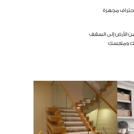
احتراف مجهزة
من الأرض إلى السقف
تك وملابسك