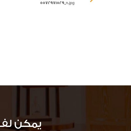
يمكن لف