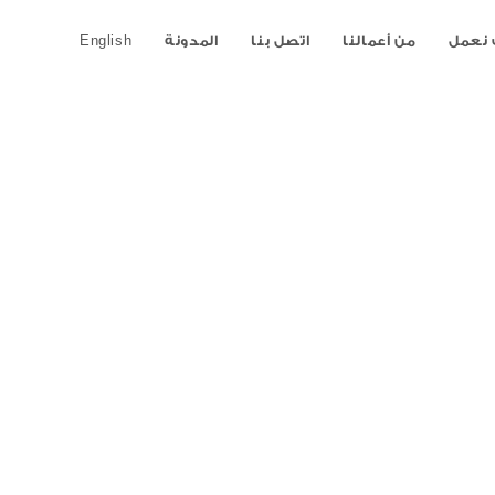
نعمل
من أعمالنا
اتصل بنا
المدونة
English