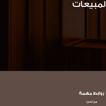
لمبيعات
روابط مهمة
من نحن